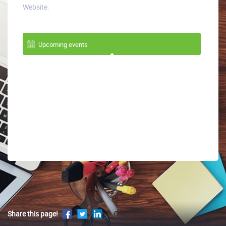
Website:
Upcoming events
Share this page!